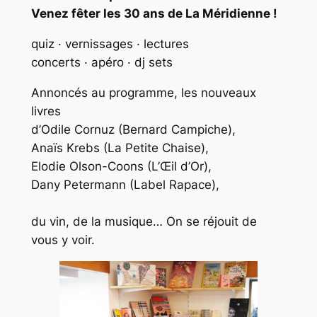
Venez fêter les 30 ans de La Méridienne !
quiz · vernissages · lectures
concerts · apéro · dj sets
Annoncés au programme, les nouveaux
livres
d’Odile Cornuz (Bernard Campiche),
Anaïs Krebs (La Petite Chaise),
Elodie Olson-Coons (L’Œil d’Or),
Dany Petermann (Label Rapace),
du vin, de la musique… On se réjouit de
vous y voir.